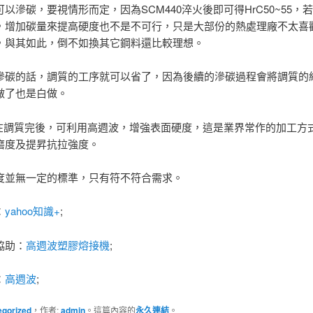
以滲碳，要視情形而定，因為SCM440淬火後即可得HrC50~55，
，增加碳量來提高硬度也不是不可行，只是大部份的熱處理廠不太喜
，與其如此，倒不如換其它鋼料還比較理想。
滲碳的話，調質的工序就可以省了，因為後續的滲碳過程會將調質的
做了也是白做。
40在調質完後，可利用高週波，增強表面硬度，這是業界常作的加工方
磨度及提昇抗拉強度。
度並無一定的標準，只有符不符合需求。
：
yahoo知識+
;
協助：
高週波塑膠熔接機
;
：
高週波
;
egorized
，作者:
admin
。這篇內容的
永久連結
。