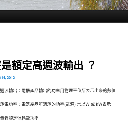
是額定高週波輸出 ？
2 月, 2012
高週波輸出：電器產品輸出的功率用物理單位所表示出來的數值
耗電功率：電器產品所消耗的功率(能源) 常以W 或 kW表示
電量看額定消耗電功率