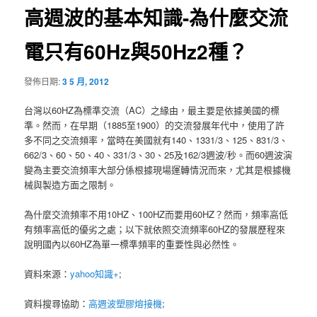
高週波的基本知識-為什麼交流
電只有60Hz與50Hz2種？
發佈日期:
3 5 月, 2012
台灣以60HZ為標準交流（AC）之緣由，最主要是依據美國的標
準。然而，在早期（1885至1900）的交流發展年代中，使用了許
多不同之交流頻率，當時在美國就有140、1331/3、125、831/3、
662/3、60、50、40、331/3、30、25及162/3週波/秒。而60週波演
變為主要交流頻率大部分係根據現場運轉情況而來，尤其是根據機
械與製造方面之限制。
為什麼交流頻率不用10HZ、100HZ而要用60HZ？然而，頻率高低
有頻率高低的優劣之處；以下就依照交流頻率60HZ的發展歷程來
說明國內以60HZ為單一標準頻率的重要性與必然性。
資料來源：
yahoo知識+
;
資料搜尋協助：
高週波塑膠熔接機
;