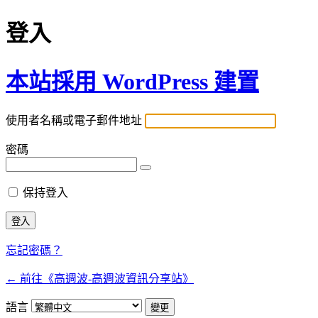
登入
本站採用 WordPress 建置
使用者名稱或電子郵件地址
密碼
保持登入
忘記密碼？
← 前往《高週波-高週波資訊分享站》
語言