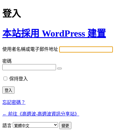
登入
本站採用 WordPress 建置
使用者名稱或電子郵件地址
密碼
保持登入
忘記密碼？
← 前往《高週波-高週波資訊分享站》
語言