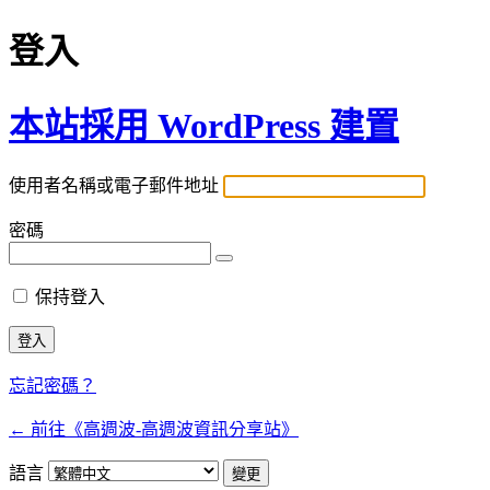
登入
本站採用 WordPress 建置
使用者名稱或電子郵件地址
密碼
保持登入
忘記密碼？
← 前往《高週波-高週波資訊分享站》
語言